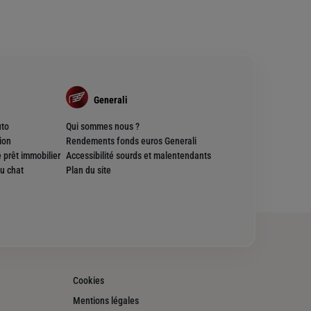
Generali
uto
Qui sommes nous ?
ion
Rendements fonds euros Generali
 prêt immobilier
Accessibilité sourds et malentendants
u chat
Plan du site
Cookies
Mentions légales