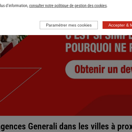
lus d’information,
consulter notre politique de gestion des cookies
.
Paramétrer mes cookies
Accepter & 
gences Generali dans les villes à pro