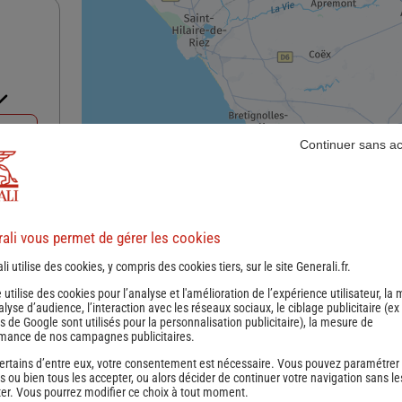
nce
Continuer sans a
ali vous permet de gérer les cookies
li utilise des cookies, y compris des cookies tiers, sur le site Generali.fr.
e utilise des cookies pour l’analyse et l'amélioration de l’expérience utilisateur, la
nalyse d’audience, l’interaction avec les réseaux sociaux, le ciblage publicitaire (ex
s de Google sont utilisés pour la personnalisation publicitaire
), la mesure de
mance de nos campagnes publicitaires.
nce
ertains d’entre eux, votre consentement est nécessaire. Vous pouvez paramétrer
s ou bien tous les accepter, ou alors décider de continuer votre navigation sans le
er. Vous pourrez modifier ce choix à tout moment.