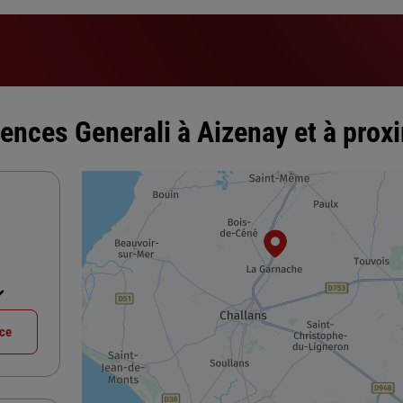
ences Generali à Aizenay et à prox
nce