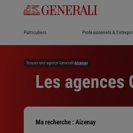
Particuliers
Professionnels & Entrepri
Trouver une agence Generali
Aizenay
Les agences G
Ma recherche :
Aizenay