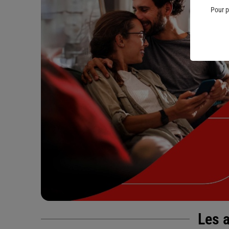
Pour p
Les a