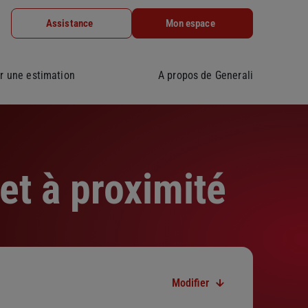
Assistance
Mon espace
r une estimation
A propos de Generali
et à proximité
Modifier