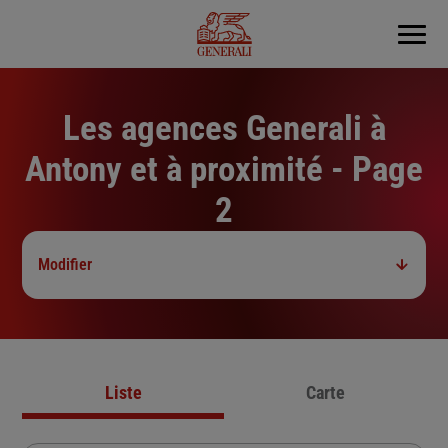
Menu
Les agences Generali à
Antony et à proximité - Page
2
Modifier
Liste
Carte