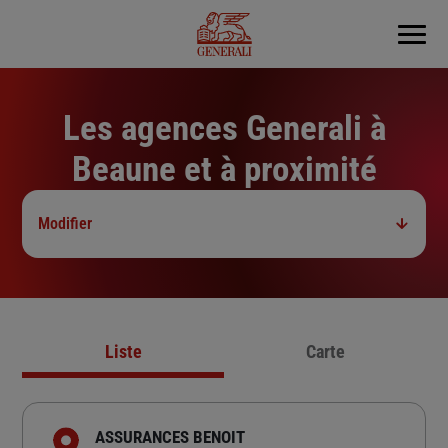
Menu
Les agences Generali à
Beaune et à proximité
Modifier
Liste
Carte
ASSURANCES BENOIT