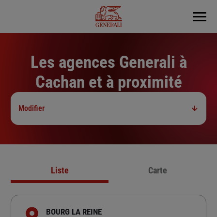
Menu
Les agences Generali à
Cachan et à proximité
Modifier
Liste
Carte
BOURG LA REINE