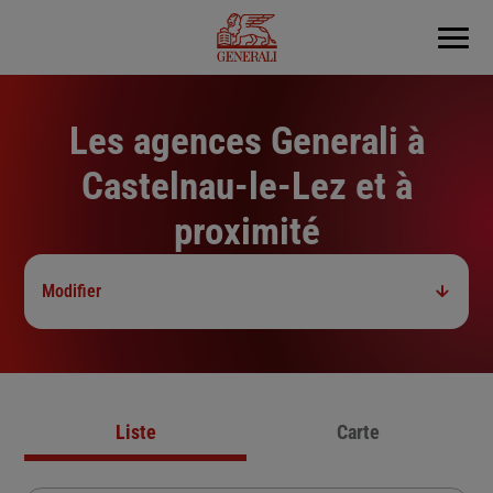
Menu
Les agences Generali à
Castelnau-le-Lez et à
proximité
Modifier
Liste
Carte