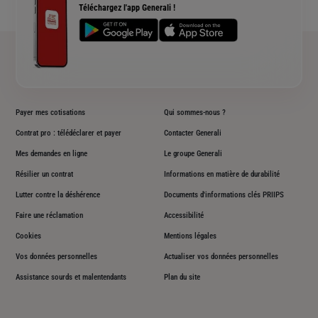
Téléchargez l'app Generali !
Plan du site
Payer mes cotisations
Qui sommes-nous ?
Contrat pro : télédéclarer et payer
Contacter Generali
Mes demandes en ligne
Le groupe Generali
Résilier un contrat
Informations en matière de durabilité
Lutter contre la déshérence
Documents d'informations clés PRIIPS
Faire une réclamation
Accessibilité
Cookies
Mentions légales
Vos données personnelles
Actualiser vos données personnelles
Assistance sourds et malentendants
Plan du site