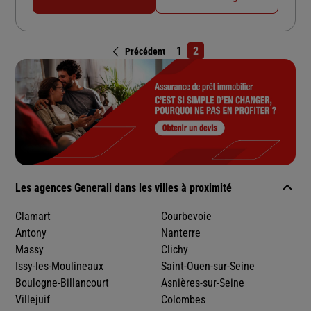
1
2
Précédent
Les agences Generali dans les villes à proximité
Clamart
Courbevoie
Antony
Nanterre
Massy
Clichy
Issy-les-Moulineaux
Saint-Ouen-sur-Seine
Boulogne-Billancourt
Asnières-sur-Seine
Villejuif
Colombes