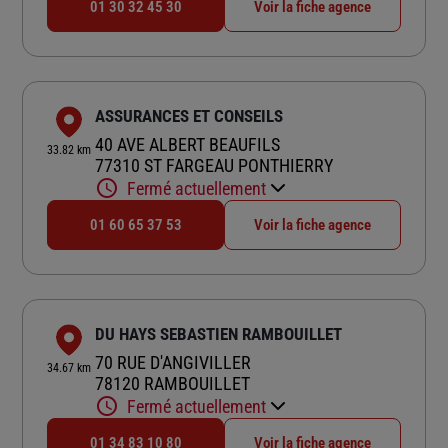
01 30 32 45 30
Voir la fiche agence
ASSURANCES ET CONSEILS
40 AVE ALBERT BEAUFILS
33.82 km
77310 ST FARGEAU PONTHIERRY
Fermé actuellement
01 60 65 37 53
Voir la fiche agence
DU HAYS SEBASTIEN RAMBOUILLET
70 RUE D'ANGIVILLER
34.67 km
78120 RAMBOUILLET
Fermé actuellement
01 34 83 10 80
Voir la fiche agence