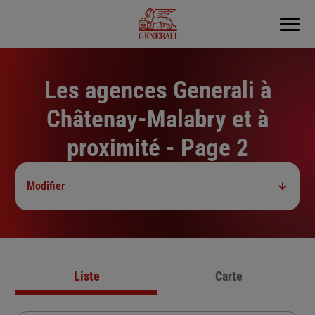
Menu
Les agences Generali à
Châtenay-Malabry et à
proximité - Page 2
Modifier
Liste
Carte