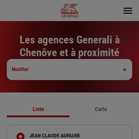
Menu
Les agences Generali à
Chenôve et à proximité
Modifier
Liste
Carte
JEAN CLAUDE AUFAURE