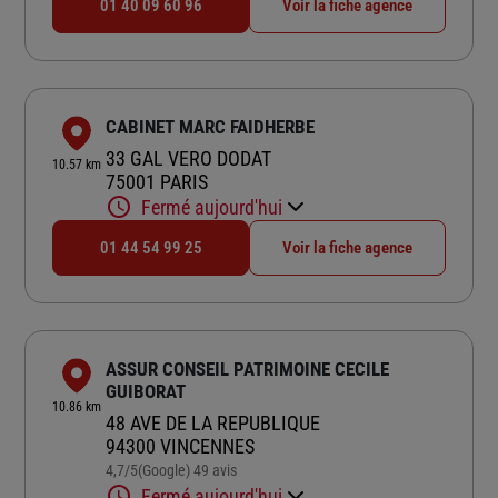
01 40 09 60 96
Voir la fiche agence
CABINET MARC FAIDHERBE
33 GAL VERO DODAT
10.57 km
75001 PARIS
Fermé aujourd'hui
01 44 54 99 25
Voir la fiche agence
ASSUR CONSEIL PATRIMOINE CECILE
GUIBORAT
10.86 km
48 AVE DE LA REPUBLIQUE
94300 VINCENNES
4,7
/5
(Google) 49 avis
Note de 4.7 sur 5
Fermé aujourd'hui