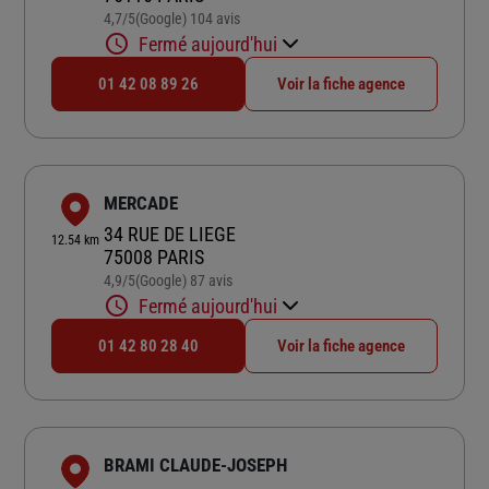
4,7
/5
(Google) 104 avis
Note de 4.7 sur 5
Fermé aujourd'hui
01 42 08 89 26
Voir la fiche agence
MERCADE
34 RUE DE LIEGE
12.54 km
75008 PARIS
4,9
/5
(Google) 87 avis
Note de 4.9 sur 5
Fermé aujourd'hui
01 42 80 28 40
Voir la fiche agence
BRAMI CLAUDE-JOSEPH