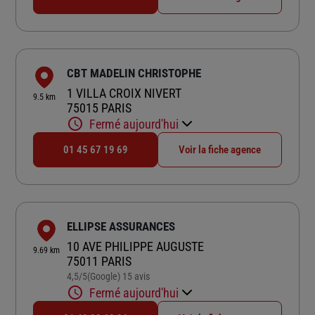
CBT MADELIN CHRISTOPHE
1 VILLA CROIX NIVERT
9.5 km
75015 PARIS
Fermé aujourd'hui
01 45 67 19 69
Voir la fiche agence
ELLIPSE ASSURANCES
10 AVE PHILIPPE AUGUSTE
9.69 km
75011 PARIS
4,5
/5
(Google) 15 avis
Note de 4.5 sur 5
Fermé aujourd'hui