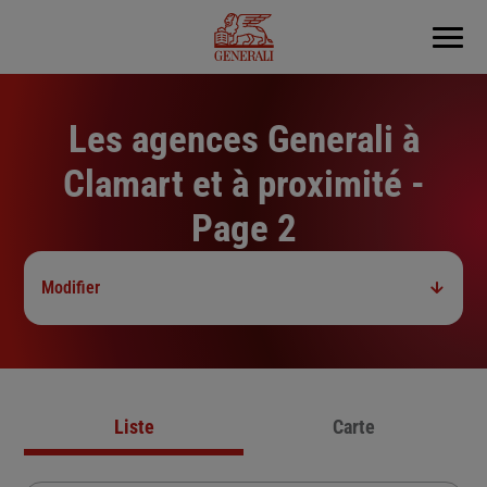
Menu
Les agences Generali à
Clamart et à proximité -
Page 2
Modifier
Liste
Carte