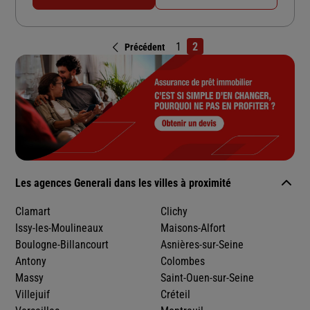
1
2
Précédent
Les agences Generali dans les villes à proximité
Clamart
Clichy
Issy-les-Moulineaux
Maisons-Alfort
Boulogne-Billancourt
Asnières-sur-Seine
Antony
Colombes
Massy
Saint-Ouen-sur-Seine
Villejuif
Créteil