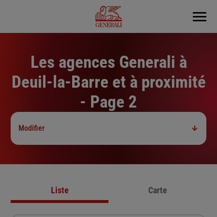
Menu
Les agences Generali à
Deuil-la-Barre et à proximité
- Page 2
Modifier
Liste
Carte