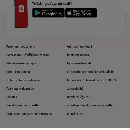
Téléchargez l'app Generali !
Plan du site
Payer mes cotisations
Qui sommes-nous ?
Contrat pro : télédéclarer et payer
Contacter Generali
Mes demandes en ligne
Le groupe Generali
Résilier un contrat
Informations en matière de durabilité
Lutter contre la déshérence
Documents d'informations clés PRIIPS
Faire une réclamation
Accessibilité
Cookies
Mentions légales
Vos données personnelles
Actualiser vos données personnelles
Assistance sourds et malentendants
Plan du site