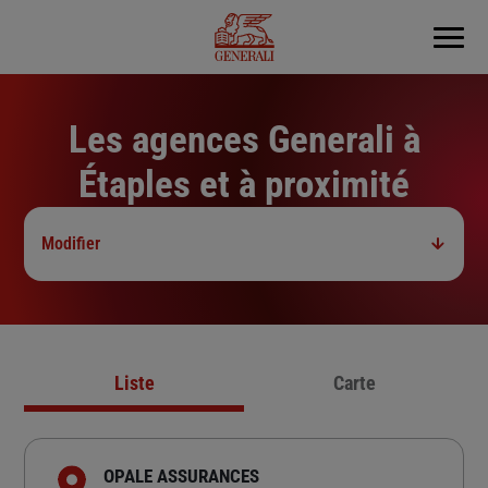
Menu
Les agences Generali à
Étaples et à proximité
Modifier
Liste
Carte
OPALE ASSURANCES