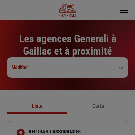
Menu
Les agences Generali à
Gaillac et à proximité
Modifier
Liste
Carte
BERTRAND ASSURANCES