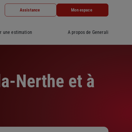
Assistance
Mon espace
r une estimation
A propos de Generali
a-Nerthe et à