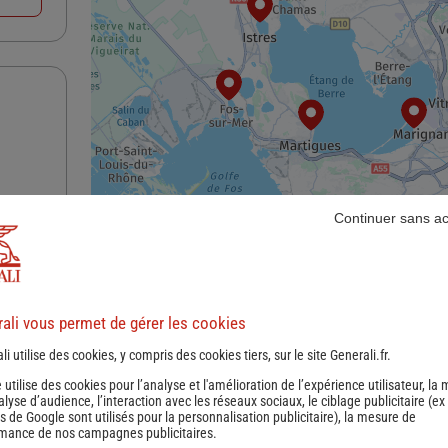
Continuer sans a
nce
ali vous permet de gérer les cookies
li utilise des cookies, y compris des cookies tiers, sur le site Generali.fr.
e utilise des cookies pour l’analyse et l'amélioration de l’expérience utilisateur, la
nalyse d’audience, l’interaction avec les réseaux sociaux, le ciblage publicitaire (ex
s de Google sont utilisés pour la personnalisation publicitaire
), la mesure de
mance de nos campagnes publicitaires.