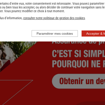
ertains d’entre eux, votre consentement est nécessaire. Vous pouvez paramétrer
s ou bien tous les accepter, ou alors décider de continuer votre navigation sans le
1
2
Suivant
er. Vous pourrez modifier ce choix à tout moment.
nce
lus d’information,
consulter notre politique de gestion des cookies
.
Paramétrer mes cookies
Accepter & 
UES
nce