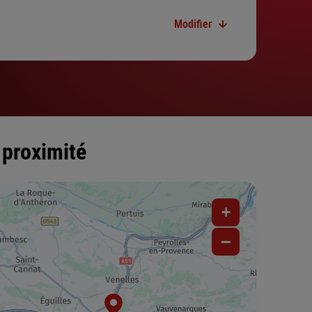
Modifier
 proximité
+
−