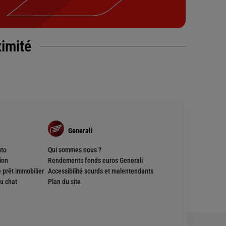
ximité
Generali
uto
Qui sommes nous ?
ion
Rendements fonds euros Generali
 prêt immobilier
Accessibilité sourds et malentendants
u chat
Plan du site