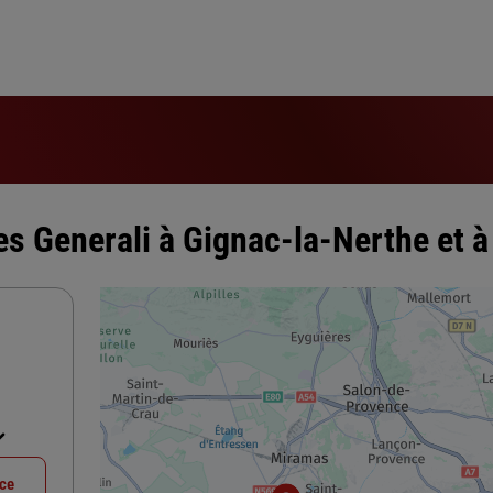
s Generali à Gignac-la-Nerthe et à
nce