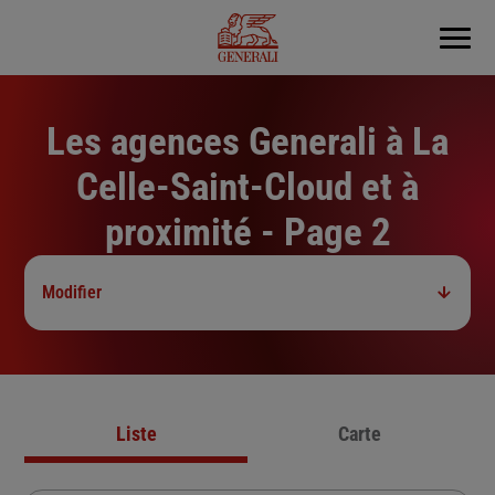
Menu
Les agences Generali à La
Celle-Saint-Cloud et à
proximité - Page 2
Modifier
Liste
Carte