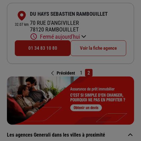
DU HAYS SEBASTIEN RAMBOUILLET
70 RUE D'ANGIVILLER
32.07 km
78120 RAMBOUILLET
Fermé aujourd'hui
01 34 83 10 80
Voir la fiche agence
1
2
Précédent
Les agences Generali dans les villes à proximité