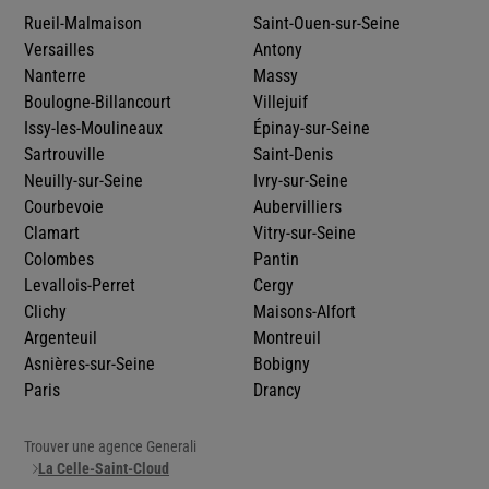
Rueil-Malmaison
Saint-Ouen-sur-Seine
Versailles
Antony
Nanterre
Massy
Boulogne-Billancourt
Villejuif
Issy-les-Moulineaux
Épinay-sur-Seine
Sartrouville
Saint-Denis
Neuilly-sur-Seine
Ivry-sur-Seine
Courbevoie
Aubervilliers
Clamart
Vitry-sur-Seine
Colombes
Pantin
Levallois-Perret
Cergy
Clichy
Maisons-Alfort
Argenteuil
Montreuil
Asnières-sur-Seine
Bobigny
Paris
Drancy
Trouver une agence Generali
La Celle-Saint-Cloud