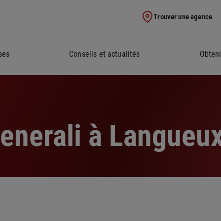
Trouver une agence
ses
Conseils et actualités
Obteni
nerali à Langueux