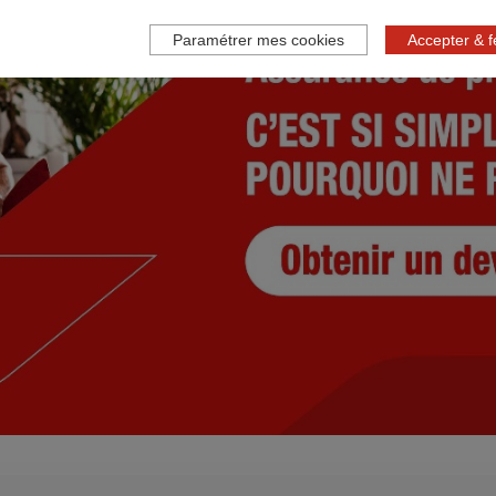
Paramétrer mes cookies
Accepter & 