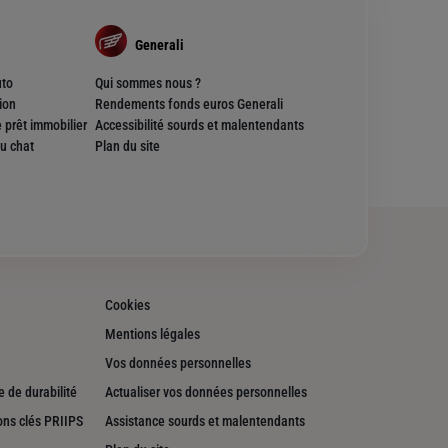
Generali
uto
Qui sommes nous ?
ion
Rendements fonds euros Generali
 prêt immobilier
Accessibilité sourds et malentendants
u chat
Plan du site
Cookies
Mentions légales
Vos données personnelles
 de durabilité
Actualiser vos données personnelles
ons clés PRIIPS
Assistance sourds et malentendants