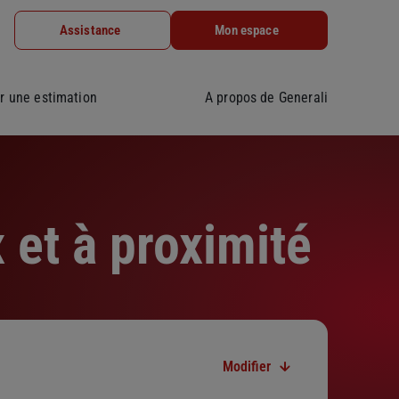
Assistance
Mon espace
r une estimation
A propos de Generali
 et à proximité
Modifier