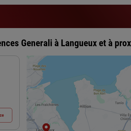
ences Generali à Langueux et à prox
nce