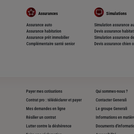
Assurances
Simulations
Assurance auto
Simulation assurance a
Assurance habitation
Devis assurance habitat
Assurance prêt immobilier
Simulation assurance de
Complémentaire santé senior
Devis assurance chien o
Payer mes cotisations
Qui sommes-nous ?
Contrat pro : télédéclarer et payer
Contacter Generali
Mes demandes en ligne
Le groupe Generali
Résilier un contrat
Informations en matière
Lutter contre la déshérence
Documents d'informati