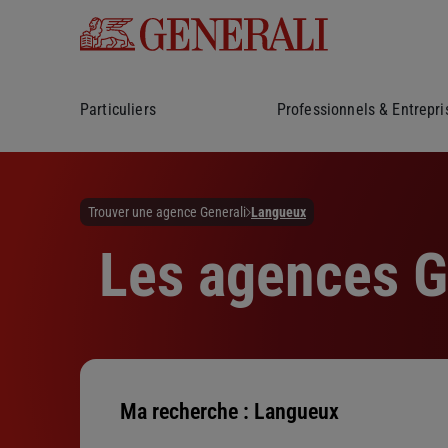
Particuliers
Professionnels & Entrepri
Trouver une agence Generali
Langueux
Les agences Ge
Ma recherche :
Langueux