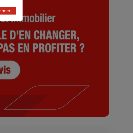
fermer