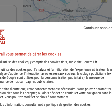
Continuer sans a
ali vous permet de gérer les cookies
nce
li utilise des cookies, y compris des cookies tiers, sur le site Generali.fr.
e utilise des cookies pour l’analyse et l'amélioration de l’expérience utilisateur, la
nalyse d’audience, l’interaction avec les réseaux sociaux, le ciblage publicitaire (ex
s de Google sont utilisés pour la personnalisation publicitaire
), la mesure de
mance de nos campagnes publicitaires.
ertains d’entre eux, votre consentement est nécessaire. Vous pouvez paramétrer
s ou bien tous les accepter, ou alors décider de continuer votre navigation sans le
er. Vous pourrez modifier ce choix à tout moment.
lus d’information,
consulter notre politique de gestion des cookies
.