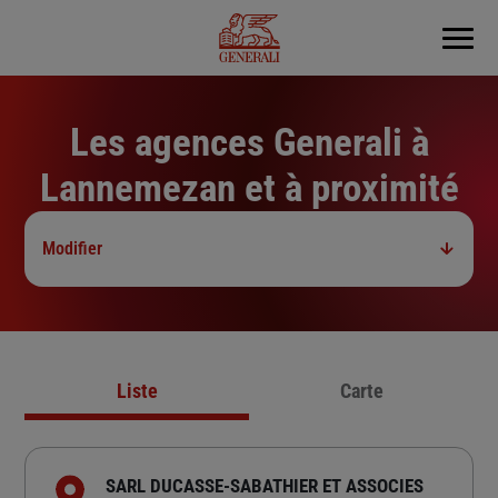
Menu
Les agences Generali à
Lannemezan et à proximité
Modifier
Liste
Carte
SARL DUCASSE-SABATHIER ET ASSOCIES