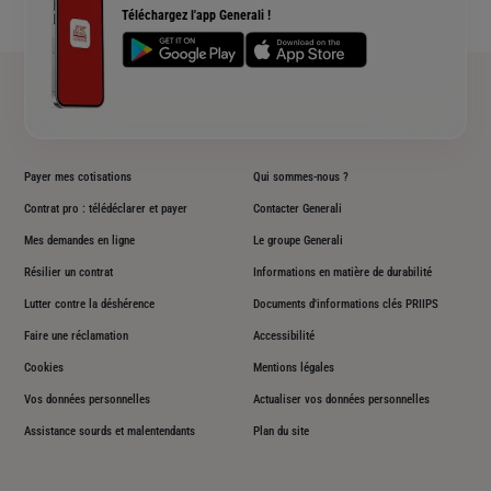
Téléchargez l'app Generali !
Plan du site
Payer mes cotisations
Qui sommes-nous ?
Contrat pro : télédéclarer et payer
Contacter Generali
Mes demandes en ligne
Le groupe Generali
Résilier un contrat
Informations en matière de durabilité
Lutter contre la déshérence
Documents d'informations clés PRIIPS
Faire une réclamation
Accessibilité
Cookies
Mentions légales
Vos données personnelles
Actualiser vos données personnelles
Assistance sourds et malentendants
Plan du site