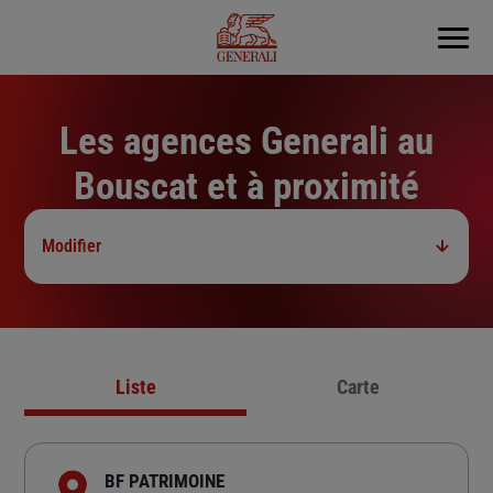
Menu
Les agences Generali au
Bouscat et à proximité
Modifier
Liste
Carte
BF PATRIMOINE