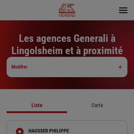
Menu
Les agences Generali à
Lingolsheim et à proximité
Modifier
Liste
Carte
HAUSSER PHILIPPE