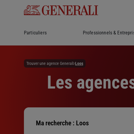
Particuliers
Professionnels & Entrepri
Trouver une agence Generali
Loos
Les agences
Ma recherche :
Loos