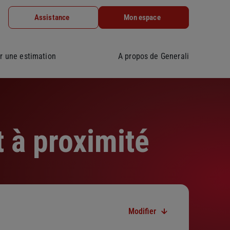
Assistance
Mon espace
r une estimation
A propos de Generali
 à proximité
Modifier