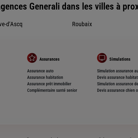
gences Generali dans les villes à pro
nce
ve-d'Ascq
Roubaix
Assurances
Simulations
Assurance auto
Simulation assurance a
Assurance habitation
Devis assurance habitat
nce
Assurance prêt immobilier
Simulation assurance de
Complémentaire santé senior
Devis assurance chien o