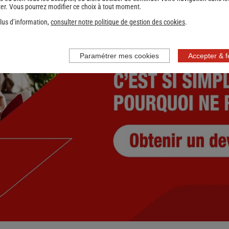
er. Vous pourrez modifier ce choix à tout moment.
lus d’information,
consulter notre politique de gestion des cookies
.
Paramétrer mes cookies
Accepter & 
nce