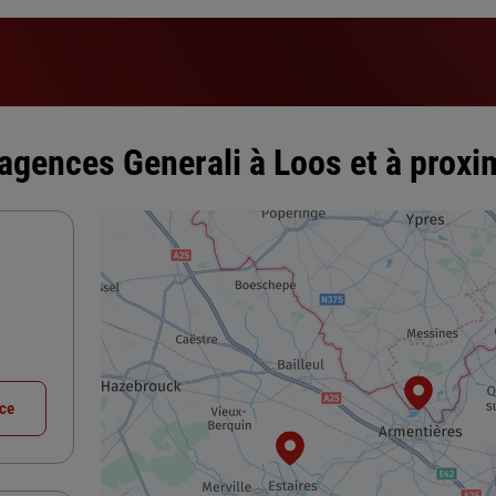
agences Generali à Loos et à proxi
nce