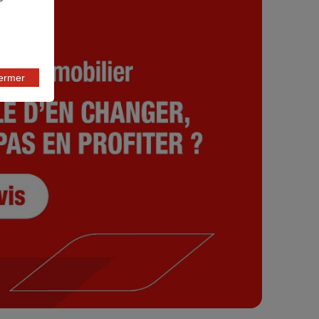
fermer