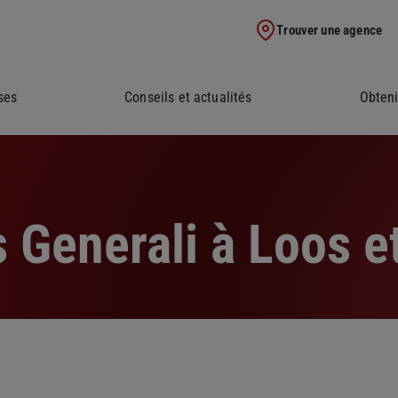
Trouver une agence
ses
Conseils et actualités
Obteni
 Generali à Loos et