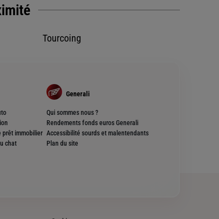
ximité
Tourcoing
Generali
uto
Qui sommes nous ?
ion
Rendements fonds euros Generali
 prêt immobilier
Accessibilité sourds et malentendants
u chat
Plan du site