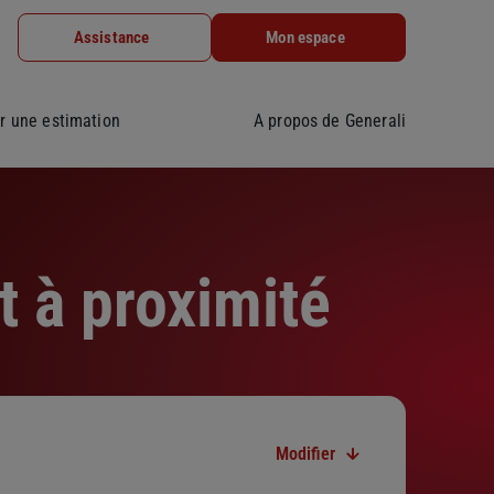
Assistance
Mon espace
r une estimation
A propos de Generali
t à proximité
Modifier