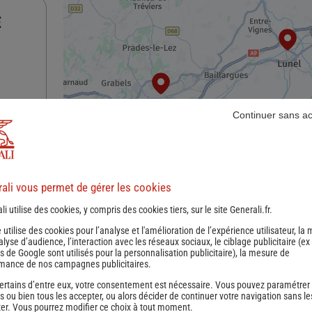
E
Continuer sans a
nce
ali vous permet de gérer les cookies
li utilise des cookies, y compris des cookies tiers, sur le site Generali.fr.
e utilise des cookies pour l’analyse et l'amélioration de l’expérience utilisateur, la
nalyse d’audience, l’interaction avec les réseaux sociaux, le ciblage publicitaire (ex
s de Google sont utilisés pour la personnalisation publicitaire
), la mesure de
mance de nos campagnes publicitaires.
ertains d’entre eux, votre consentement est nécessaire. Vous pouvez paramétrer
s ou bien tous les accepter, ou alors décider de continuer votre navigation sans le
nce
er. Vous pourrez modifier ce choix à tout moment.