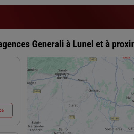
agences Generali à Lunel et à proxi
nce