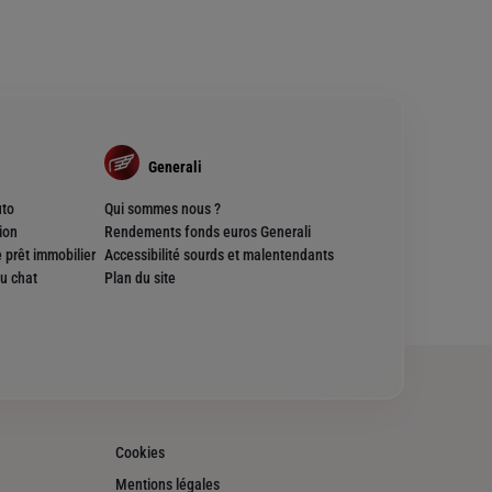
Generali
uto
Qui sommes nous ?
ion
Rendements fonds euros Generali
 prêt immobilier
Accessibilité sourds et malentendants
u chat
Plan du site
Cookies
Mentions légales