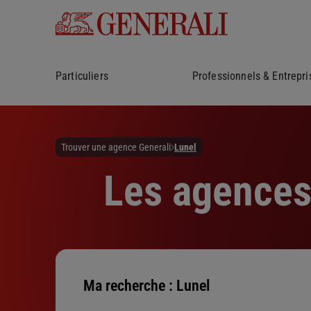
Particuliers
Professionnels & Entrepri
Trouver une agence Generali
Lunel
Les agences 
Ma recherche :
Lunel