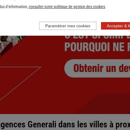
lus d’information,
consulter notre politique de gestion des cookies
.
Paramétrer mes cookies
Accepter & 
nce
gences Generali dans les villes à pro