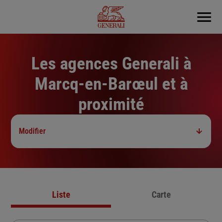
Menu
Les agences Generali à
Marcq-en-Barœul et à
proximité
Modifier
Liste
Carte