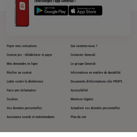
Téléchargez l'app Generali !
Plan du site
Payer mes cotisations
Qui sommes-nous ?
Contrat pro : télédéclarer et payer
Contacter Generali
Mes demandes en ligne
Le groupe Generali
Résilier un contrat
Informations en matière de durabilité
Lutter contre la déshérence
Documents d'informations clés PRIIPS
Faire une réclamation
Accessibilité
Cookies
Mentions légales
Vos données personnelles
Actualiser vos données personnelles
Assistance sourds et malentendants
Plan du site