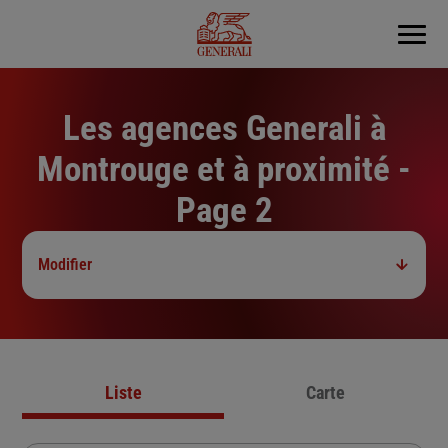
Menu
Les agences Generali à
Montrouge et à proximité -
Page 2
Modifier
Liste
Carte