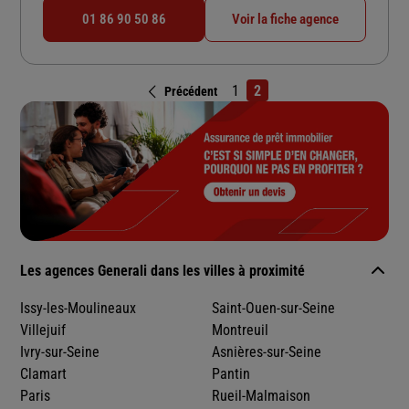
01 86 90 50 86
Voir la fiche agence
1
2
Précédent
Les agences Generali dans les villes à proximité
Issy-les-Moulineaux
Saint-Ouen-sur-Seine
Villejuif
Montreuil
Ivry-sur-Seine
Asnières-sur-Seine
Clamart
Pantin
Paris
Rueil-Malmaison