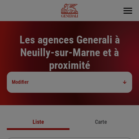
Menu
Les agences Generali à
Neuilly-sur-Marne et à
proximité
Modifier
Liste
Carte