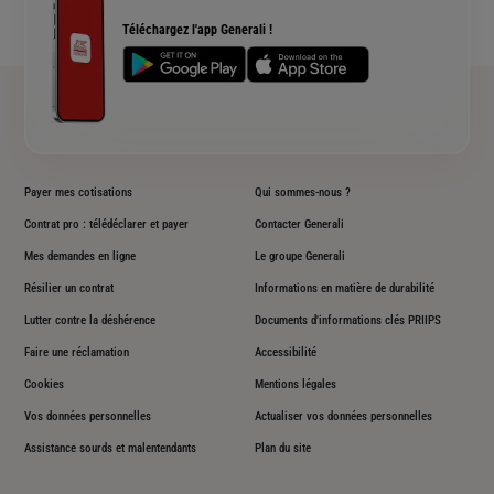
Accessibilité sourds et malentendants
Téléchargez l'app Generali !
Plan du site
Payer mes cotisations
Qui sommes-nous ?
Contrat pro : télédéclarer et payer
Contacter Generali
Mes demandes en ligne
Le groupe Generali
Résilier un contrat
Informations en matière de durabilité
Lutter contre la déshérence
Documents d'informations clés PRIIPS
Faire une réclamation
Accessibilité
Cookies
Mentions légales
Vos données personnelles
Actualiser vos données personnelles
Assistance sourds et malentendants
Plan du site