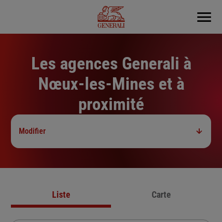
Menu
Les agences Generali à
Nœux-les-Mines et à
proximité
Modifier
Liste
Carte