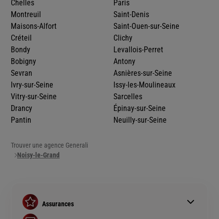
Chelles
Paris
Montreuil
Saint-Denis
Maisons-Alfort
Saint-Ouen-sur-Seine
Créteil
Clichy
Bondy
Levallois-Perret
Bobigny
Antony
Sevran
Asnières-sur-Seine
Ivry-sur-Seine
Issy-les-Moulineaux
Vitry-sur-Seine
Sarcelles
Drancy
Épinay-sur-Seine
Pantin
Neuilly-sur-Seine
Trouver une agence Generali
Noisy-le-Grand
Assurances
Assurance auto