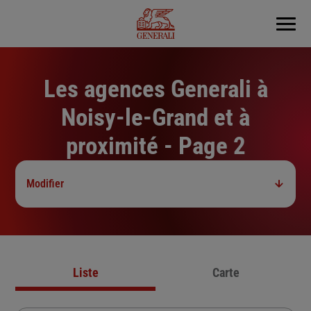
Menu
Les agences Generali à
Noisy-le-Grand et à
proximité - Page 2
Modifier
Liste
Carte