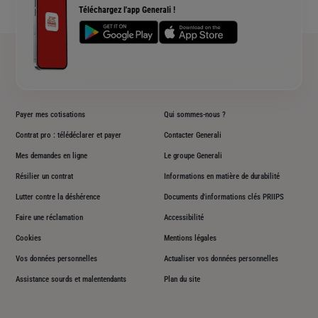
Téléchargez l'app Generali !
Plan du site
Payer mes cotisations
Qui sommes-nous ?
Contrat pro : télédéclarer et payer
Contacter Generali
Mes demandes en ligne
Le groupe Generali
Résilier un contrat
Informations en matière de durabilité
Lutter contre la déshérence
Documents d'informations clés PRIIPS
Faire une réclamation
Accessibilité
Cookies
Mentions légales
Vos données personnelles
Actualiser vos données personnelles
Assistance sourds et malentendants
Plan du site