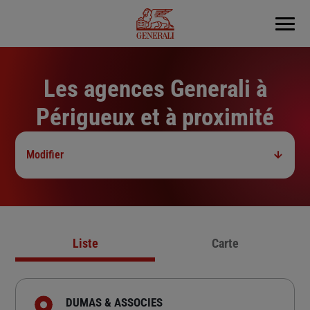
Menu
Les agences Generali à
Périgueux et à proximité
Modifier
Liste
Carte
DUMAS & ASSOCIES