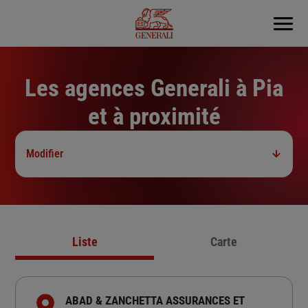
Menu
Les agences Generali à Pia
et à proximité
Modifier
Liste
Carte
ABAD & ZANCHETTA ASSURANCES ET