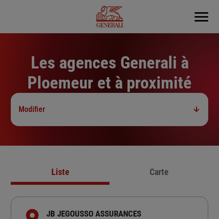
Menu
Les agences Generali à
Ploemeur et à proximité
Modifier
Liste
Carte
JB JEGOUSSO ASSURANCES