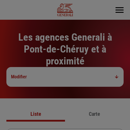
Menu
Les agences Generali à
Pont-de-Chéruy et à
proximité
Modifier
Liste
Carte