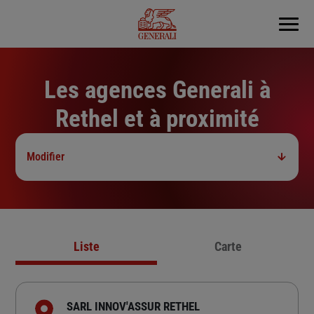
Menu
Les agences Generali à
Rethel et à proximité
Modifier
Liste
Carte
SARL INNOV'ASSUR RETHEL