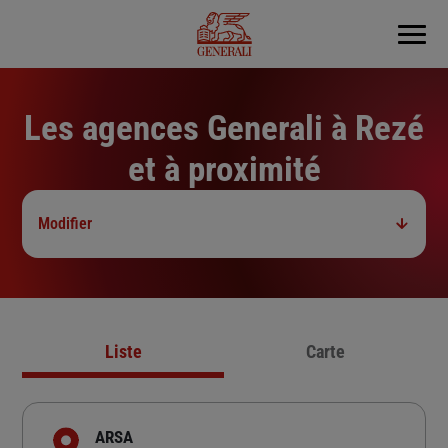
Menu
Les agences Generali à Rezé
et à proximité
Modifier
Liste
Carte
ARSA