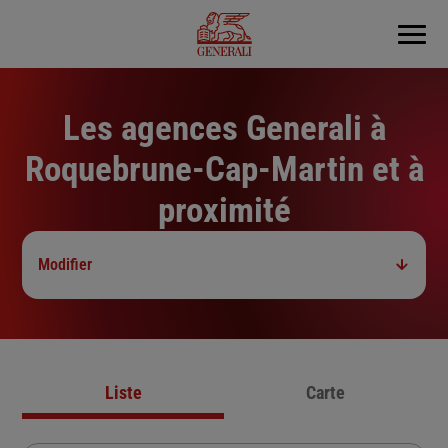
Menu
Les agences Generali à
Roquebrune-Cap-Martin et à
proximité
Modifier
Liste
Carte