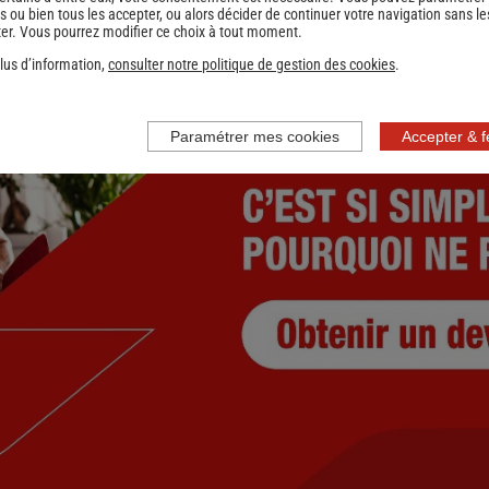
s ou bien tous les accepter, ou alors décider de continuer votre navigation sans le
er. Vous pourrez modifier ce choix à tout moment.
lus d’information,
consulter notre politique de gestion des cookies
.
nce
Paramétrer mes cookies
Accepter & 
nce