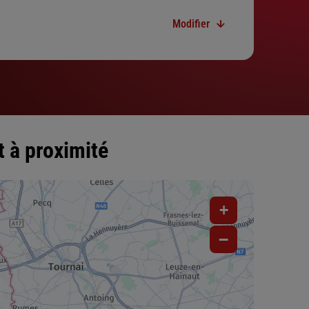
Modifier
 à proximité
+
−