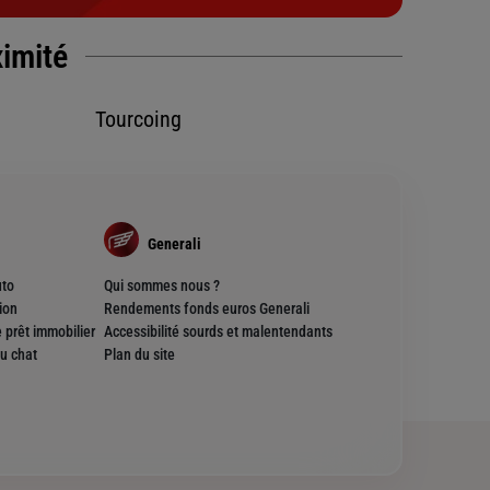
ximité
Tourcoing
Generali
uto
Qui sommes nous ?
ion
Rendements fonds euros Generali
 prêt immobilier
Accessibilité sourds et malentendants
u chat
Plan du site