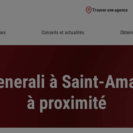
Trouver une agence
ses
Conseils et actualités
Obteni
nerali à Saint-Am
à proximité