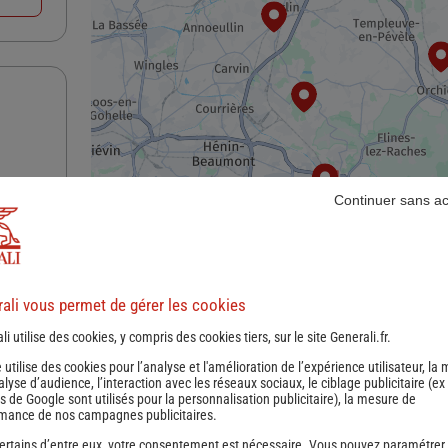
Continuer sans a
nce
ali vous permet de gérer les cookies
li utilise des cookies, y compris des cookies tiers, sur le site Generali.fr.
e utilise des cookies pour l’analyse et l'amélioration de l’expérience utilisateur, la
nalyse d’audience, l’interaction avec les réseaux sociaux, le ciblage publicitaire (ex
s de Google sont utilisés pour la personnalisation publicitaire
), la mesure de
mance de nos campagnes publicitaires.
ertains d’entre eux, votre consentement est nécessaire. Vous pouvez paramétrer