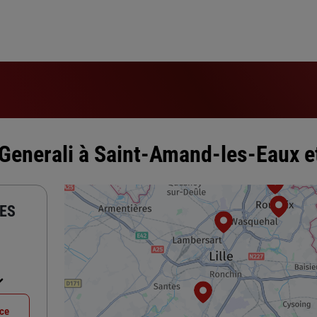
Generali à Saint-Amand-les-Eaux et
ES
nce