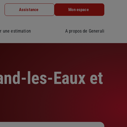
Assistance
Mon espace
r une estimation
A propos de Generali
and-les-Eaux et