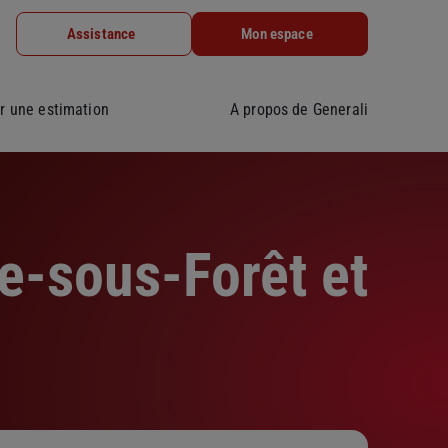
Assistance
Mon espace
r une estimation
A propos de Generali
e-sous-Forêt et