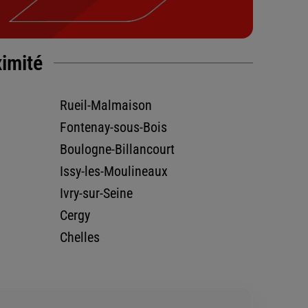
ximité
Rueil-Malmaison
Fontenay-sous-Bois
Boulogne-Billancourt
Issy-les-Moulineaux
Ivry-sur-Seine
Cergy
Chelles