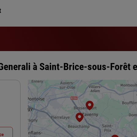
t
enerali à Saint-Brice-sous-Forêt e
nce