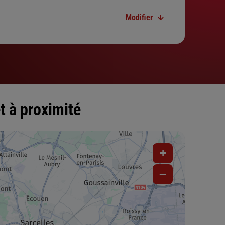
Modifier
t à proximité
+
−