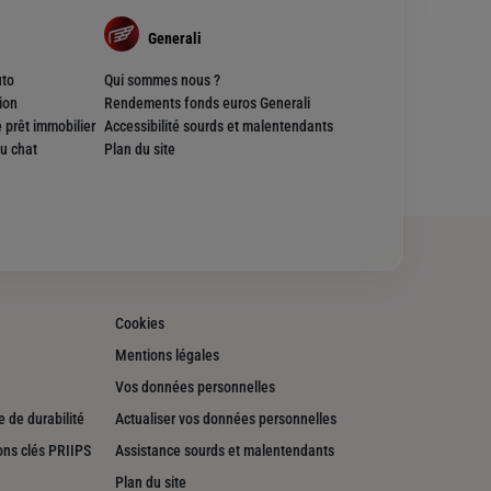
Generali
uto
Qui sommes nous ?
ion
Rendements fonds euros Generali
 prêt immobilier
Accessibilité sourds et malentendants
u chat
Plan du site
Cookies
Mentions légales
Vos données personnelles
 de durabilité
Actualiser vos données personnelles
ons clés PRIIPS
Assistance sourds et malentendants
Plan du site