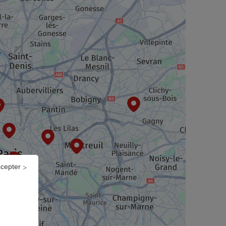
ccepter