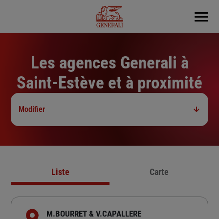
Menu
Les agences Generali à
Saint-Estève et à proximité
Modifier
Liste
Carte
M.BOURRET & V.CAPALLERE