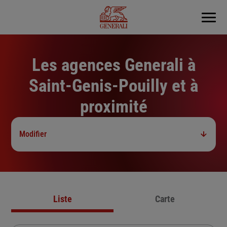
Menu
Les agences Generali à
Saint-Genis-Pouilly et à
proximité
Modifier
Liste
Carte