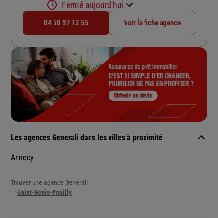
Fermé aujourd'hui
04 50 97 12 55
Voir la fiche agence
Les agences Generali dans les villes à proximité
Annecy
Trouver une agence Generali
Saint-Genis-Pouilly