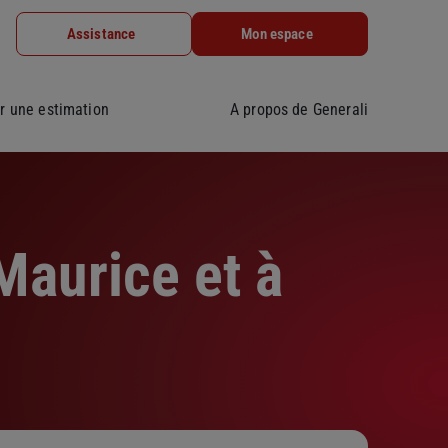
Assistance
Mon espace
r une estimation
A propos de Generali
Maurice et à