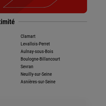
ximité
Clamart
Levallois-Perret
Aulnay-sous-Bois
Boulogne-Billancourt
Sevran
Neuilly-sur-Seine
Asnières-sur-Seine