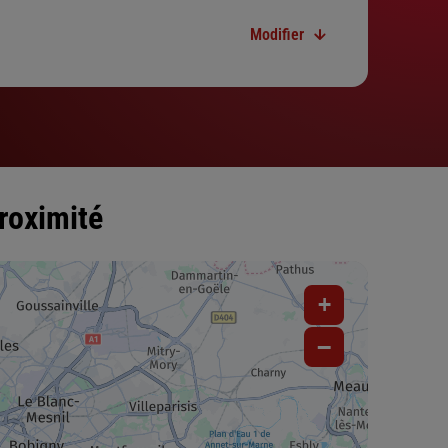
Modifier
roximité
+
−