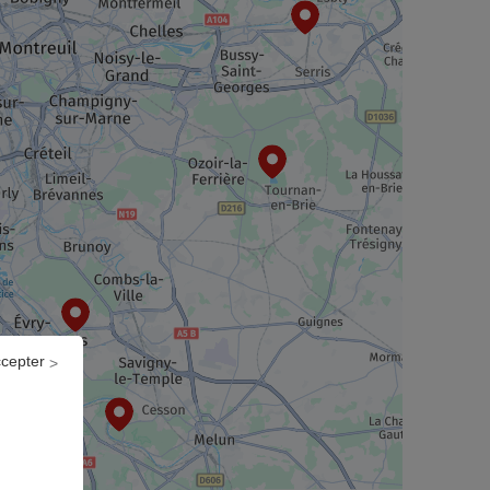
ccepter