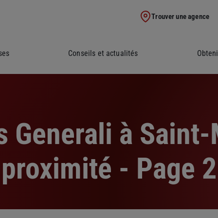
Trouver une agence
ses
Conseils et actualités
Obteni
 Generali à Saint-
proximité - Page 2