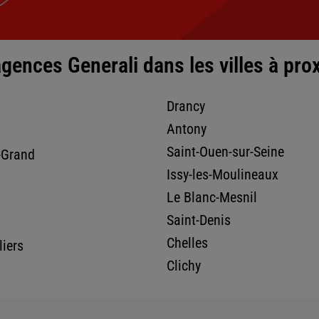
gences Generali dans les villes à pro
nce
Drancy
Antony
Saint-Ouen-sur-Seine
-Grand
Issy-les-Moulineaux
Le Blanc-Mesnil
Saint-Denis
Chelles
liers
nce
Clichy