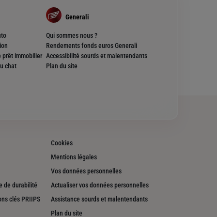
Generali
uto
Qui sommes nous ?
ion
Rendements fonds euros Generali
 prêt immobilier
Accessibilité sourds et malentendants
u chat
Plan du site
Cookies
Mentions légales
Vos données personnelles
 de durabilité
Actualiser vos données personnelles
ons clés PRIIPS
Assistance sourds et malentendants
Plan du site