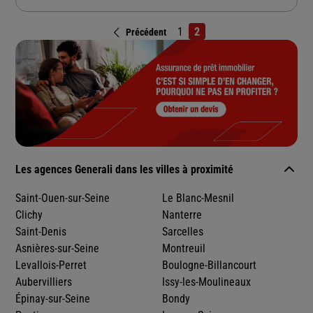
1
2
Précédent
Les agences Generali dans les villes à proximité
Saint-Ouen-sur-Seine
Le Blanc-Mesnil
Clichy
Nanterre
Saint-Denis
Sarcelles
Asnières-sur-Seine
Montreuil
Levallois-Perret
Boulogne-Billancourt
Aubervilliers
Issy-les-Moulineaux
Épinay-sur-Seine
Bondy