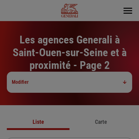
Menu
Les agences Generali à
Saint-Ouen-sur-Seine et à
proximité - Page 2
Modifier
Liste
Carte