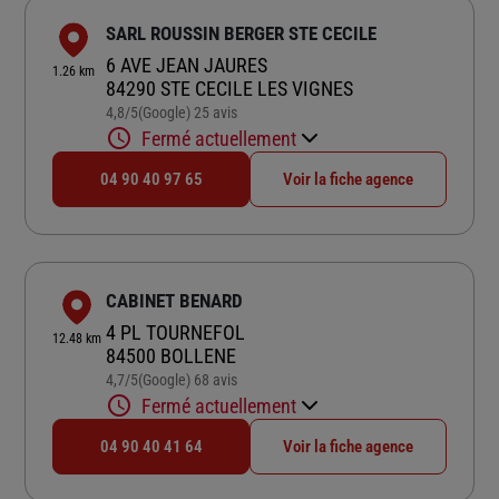
SARL ROUSSIN BERGER STE CECILE
6 AVE JEAN JAURES
1.26 km
84290 STE CECILE LES VIGNES
4,8
/5
(Google) 25 avis
Note de 4.8 sur 5
Fermé actuellement
04 90 40 97 65
Voir la fiche agence
CABINET BENARD
4 PL TOURNEFOL
12.48 km
84500 BOLLENE
4,7
/5
(Google) 68 avis
Note de 4.7 sur 5
Fermé actuellement
04 90 40 41 64
Voir la fiche agence