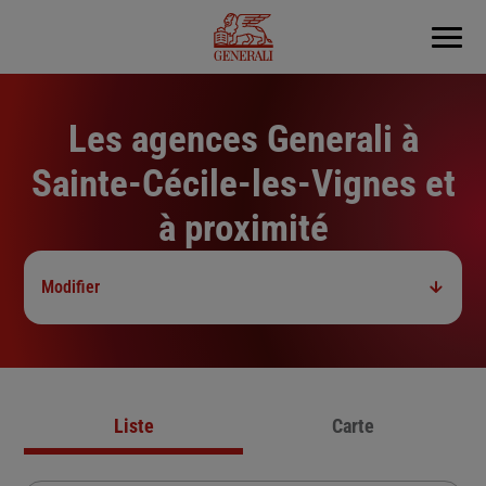
Menu
Les agences Generali à
Sainte-Cécile-les-Vignes et
à proximité
Modifier
Liste
Carte