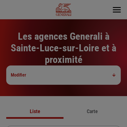
Menu
Les agences Generali à
Sainte-Luce-sur-Loire et à
proximité
Modifier
Liste
Carte