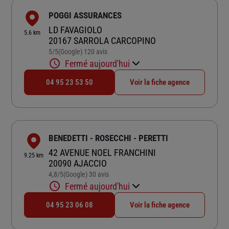
POGGI ASSURANCES
LD FAVAGIOLO
5.6 km
20167 SARROLA CARCOPINO
5
/5
(Google) 120 avis
Note de 5 sur 5
Fermé aujourd'hui
04 95 23 53 50
Voir la fiche agence
BENEDETTI - ROSECCHI - PERETTI
42 AVENUE NOEL FRANCHINI
9.25 km
20090 AJACCIO
4,8
/5
(Google) 30 avis
Note de 4.8 sur 5
Fermé aujourd'hui
04 95 23 06 08
Voir la fiche agence