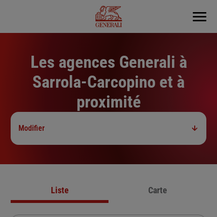
Menu
Les agences Generali à
Sarrola-Carcopino et à
proximité
Modifier
Liste
Carte