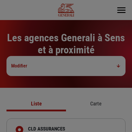
Menu
Les agences Generali à Sens
et à proximité
Modifier
Liste
Carte
CLD ASSURANCES