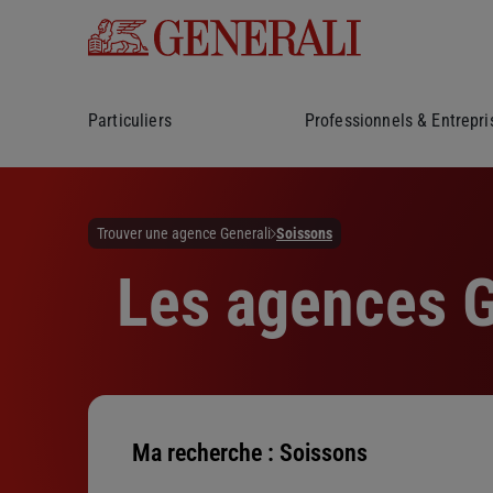
Particuliers
Professionnels & Entrepri
Trouver une agence Generali
Soissons
Les agences G
Ma recherche :
Soissons