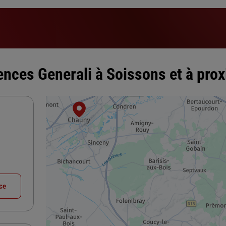
ences Generali à Soissons et à prox
nce