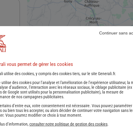
Continuer sans a
nce
ali vous permet de gérer les cookies
li utilise des cookies, y compris des cookies tiers, sur le site Generali.fr.
e utilise des cookies pour l’analyse et l'amélioration de l’expérience utilisateur, la
nalyse d’audience, l’interaction avec les réseaux sociaux, le ciblage publicitaire (ex
s de Google sont utilisés pour la personnalisation publicitaire
), la mesure de
mance de nos campagnes publicitaires.
ertains d’entre eux, votre consentement est nécessaire. Vous pouvez paramétrer
s ou bien tous les accepter, ou alors décider de continuer votre navigation sans le
er. Vous pourrez modifier ce choix à tout moment.
lus d’information,
consulter notre politique de gestion des cookies
.
nce