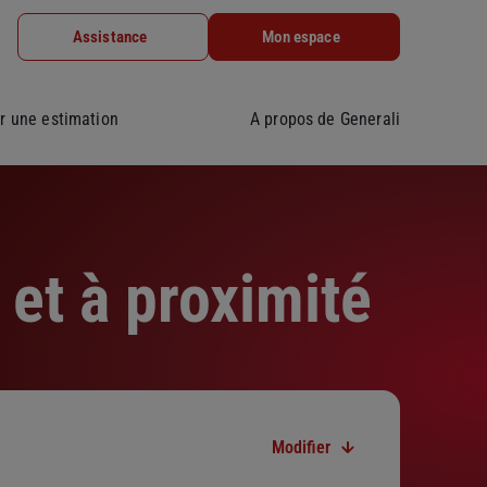
Assistance
Mon espace
r une estimation
A propos de Generali
et à proximité
Modifier