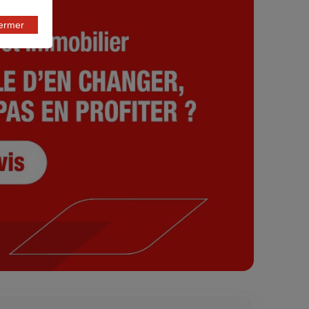
fermer