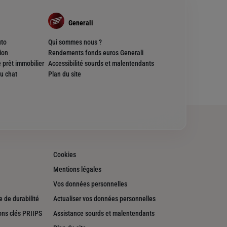
Generali
uto
Qui sommes nous ?
ion
Rendements fonds euros Generali
 prêt immobilier
Accessibilité sourds et malentendants
u chat
Plan du site
Cookies
Mentions légales
Vos données personnelles
 de durabilité
Actualiser vos données personnelles
ons clés PRIIPS
Assistance sourds et malentendants