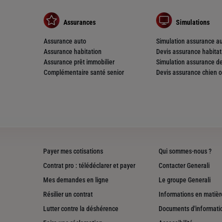
Assurances
Simulations
Assurance auto
Simulation assurance a
Assurance habitation
Devis assurance habitat
Assurance prêt immobilier
Simulation assurance de
Complémentaire santé senior
Devis assurance chien o
Payer mes cotisations
Qui sommes-nous ?
Contrat pro : télédéclarer et payer
Contacter Generali
Mes demandes en ligne
Le groupe Generali
Résilier un contrat
Informations en matière
Lutter contre la déshérence
Documents d'informati