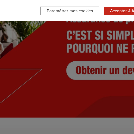
Paramétrer mes cookies
Accepter & 