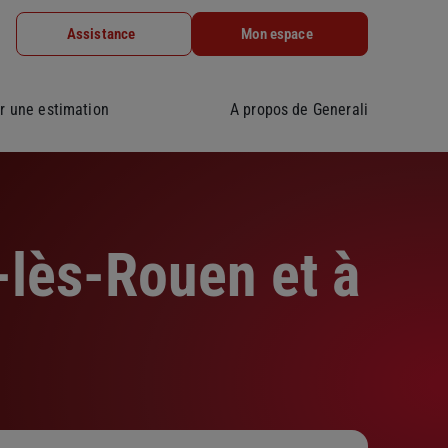
Assistance
Mon espace
r une estimation
A propos de Generali
-lès-Rouen et à