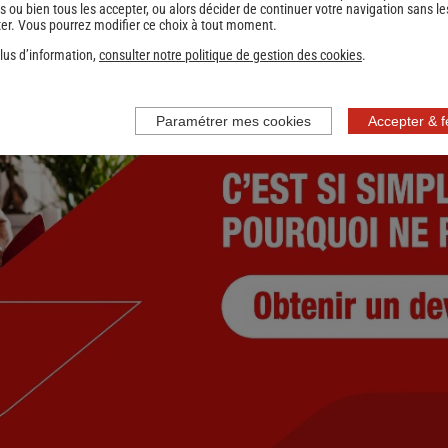
s ou bien tous les accepter, ou alors décider de continuer votre navigation sans le
er. Vous pourrez modifier ce choix à tout moment.
nce
lus d’information,
consulter notre politique de gestion des cookies
.
Paramétrer mes cookies
Accepter & 
nce