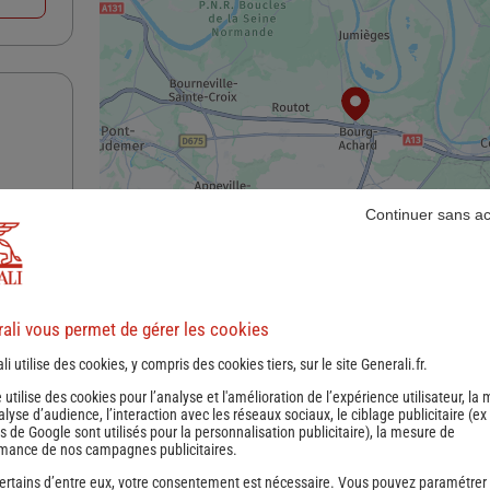
Continuer sans a
nce
ali vous permet de gérer les cookies
li utilise des cookies, y compris des cookies tiers, sur le site Generali.fr.
e utilise des cookies pour l’analyse et l'amélioration de l’expérience utilisateur, la
nalyse d’audience, l’interaction avec les réseaux sociaux, le ciblage publicitaire (ex
s de Google sont utilisés pour la personnalisation publicitaire
), la mesure de
mance de nos campagnes publicitaires.
ertains d’entre eux, votre consentement est nécessaire. Vous pouvez paramétrer