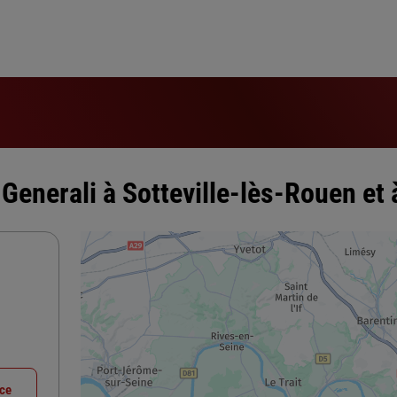
Generali à Sotteville-lès-Rouen et 
nce