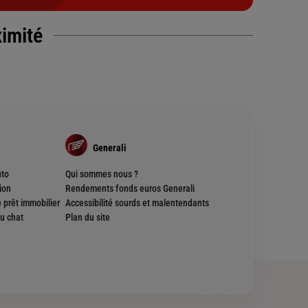
ximité
Generali
uto
Qui sommes nous ?
ion
Rendements fonds euros Generali
 prêt immobilier
Accessibilité sourds et malentendants
u chat
Plan du site