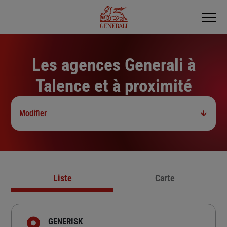
Menu
Les agences Generali à
Talence et à proximité
Modifier
Liste
Carte
GENERISK