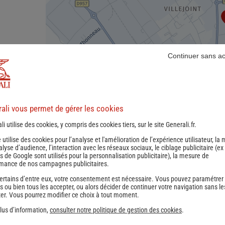
Continuer sans a
ali vous permet de gérer les cookies
li utilise des cookies, y compris des cookies tiers, sur le site Generali.fr.
e utilise des cookies pour l’analyse et l'amélioration de l’expérience utilisateur, la
nalyse d’audience, l’interaction avec les réseaux sociaux, le ciblage publicitaire (ex
s de Google sont utilisés pour la personnalisation publicitaire
), la mesure de
mance de nos campagnes publicitaires.
ertains d’entre eux, votre consentement est nécessaire. Vous pouvez paramétrer
s ou bien tous les accepter, ou alors décider de continuer votre navigation sans le
er. Vous pourrez modifier ce choix à tout moment.
lus d’information,
consulter notre politique de gestion des cookies
.