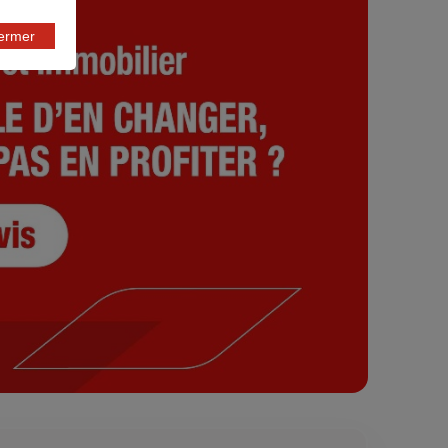
fermer