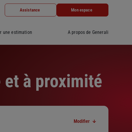
Assistance
Mon espace
r une estimation
A propos de Generali
et à proximité
Modifier