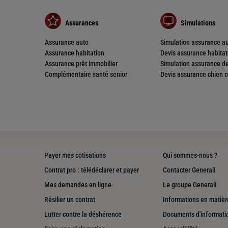
Assurances
Simulations
Assurance auto
Simulation assurance a
Assurance habitation
Devis assurance habitat
Assurance prêt immobilier
Simulation assurance de
Complémentaire santé senior
Devis assurance chien o
Payer mes cotisations
Qui sommes-nous ?
Contrat pro : télédéclarer et payer
Contacter Generali
Mes demandes en ligne
Le groupe Generali
Résilier un contrat
Informations en matière
Lutter contre la déshérence
Documents d'informati