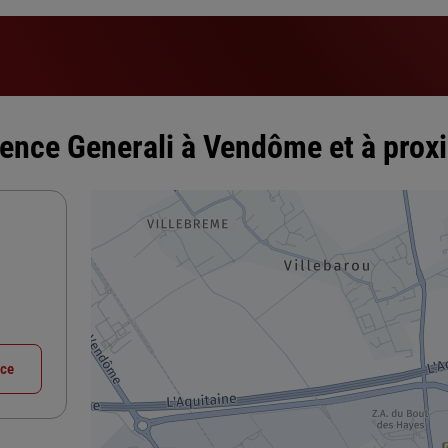
ence Generali à Vendôme et à prox
nce