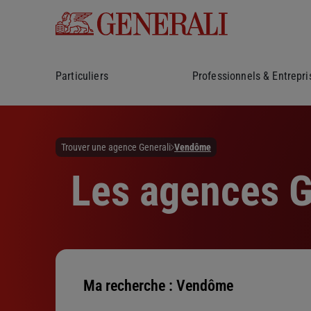
Particuliers
Professionnels & Entrepri
Trouver une agence Generali
Vendôme
Les agences G
Ma recherche :
Vendôme