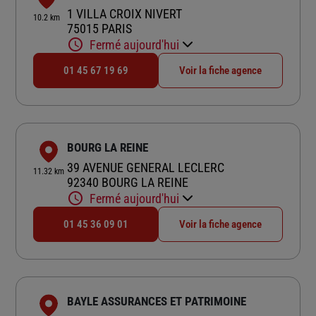
1 VILLA CROIX NIVERT
10.2 km
75015 PARIS
Fermé aujourd'hui
01 45 67 19 69
Voir la fiche agence
BOURG LA REINE
39 AVENUE GENERAL LECLERC
11.32 km
92340 BOURG LA REINE
Fermé aujourd'hui
01 45 36 09 01
Voir la fiche agence
BAYLE ASSURANCES ET PATRIMOINE