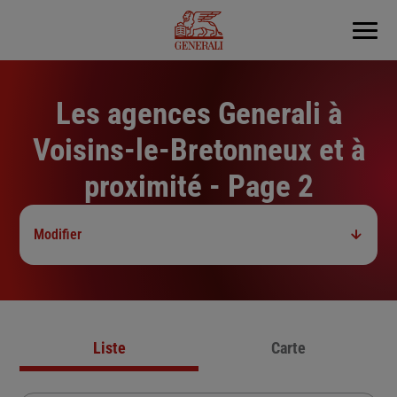
Menu
Les agences Generali à
Voisins-le-Bretonneux et à
proximité - Page 2
Modifier
Liste
Carte