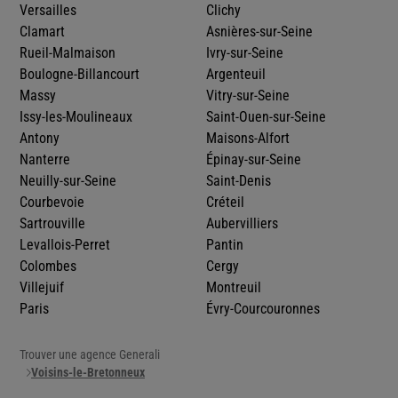
Versailles
Clichy
Clamart
Asnières-sur-Seine
Rueil-Malmaison
Ivry-sur-Seine
Boulogne-Billancourt
Argenteuil
Massy
Vitry-sur-Seine
Issy-les-Moulineaux
Saint-Ouen-sur-Seine
Antony
Maisons-Alfort
Nanterre
Épinay-sur-Seine
Neuilly-sur-Seine
Saint-Denis
Courbevoie
Créteil
Sartrouville
Aubervilliers
Levallois-Perret
Pantin
Colombes
Cergy
Villejuif
Montreuil
Paris
Évry-Courcouronnes
Trouver une agence Generali
Voisins-le-Bretonneux