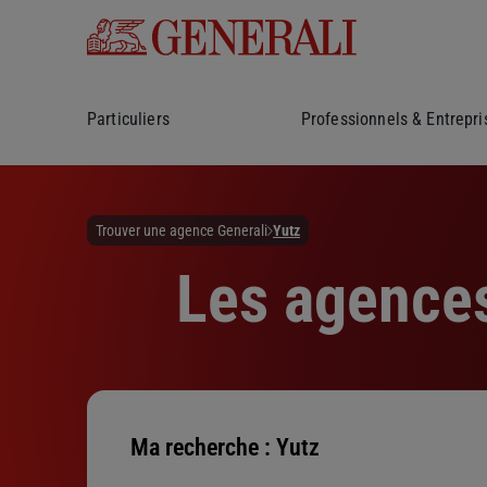
Particuliers
Professionnels & Entrepri
Trouver une agence Generali
Yutz
Les agences
Ma recherche :
Yutz