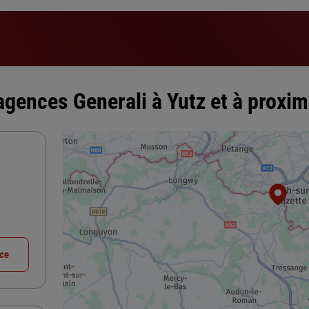
agences Generali à Yutz et à proxim
nce