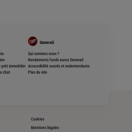
Generali
uto
Qui sommes nous ?
ion
Rendements fonds euros Generali
 prêt immobilier
Accessibilité sourds et malentendants
u chat
Plan du site
Cookies
Mentions légales