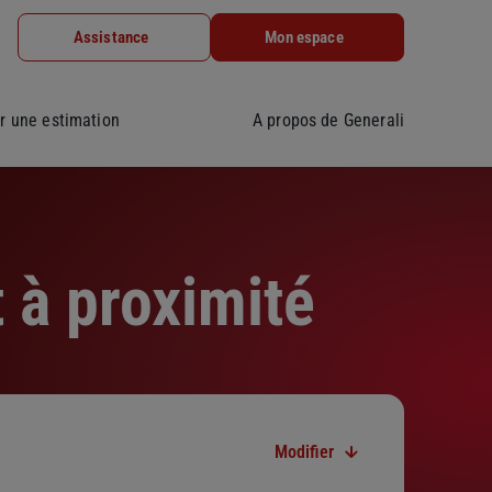
Assistance
Mon espace
r une estimation
A propos de Generali
 à proximité
Modifier