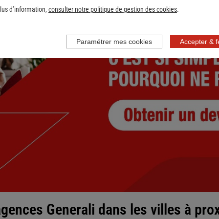
lus d’information,
consulter notre politique de gestion des cookies
.
Paramétrer mes cookies
Accepter & 
nce
gences Generali dans les villes à pro