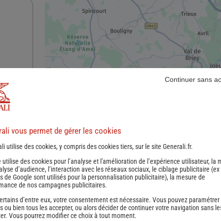
Continuer sans a
nce
ali vous permet de gérer les cookies
li utilise des cookies, y compris des cookies tiers, sur le site Generali.fr.
e utilise des cookies pour l’analyse et l'amélioration de l’expérience utilisateur, la
nalyse d’audience, l’interaction avec les réseaux sociaux, le ciblage publicitaire (ex
s de Google sont utilisés pour la personnalisation publicitaire
), la mesure de
mance de nos campagnes publicitaires.
ertains d’entre eux, votre consentement est nécessaire. Vous pouvez paramétrer
s ou bien tous les accepter, ou alors décider de continuer votre navigation sans le
nce
er. Vous pourrez modifier ce choix à tout moment.