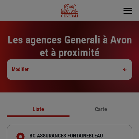
Menu
Les agences Generali à Avon
et à proximité
Modifier
Liste
Carte
BC ASSURANCES FONTAINEBLEAU