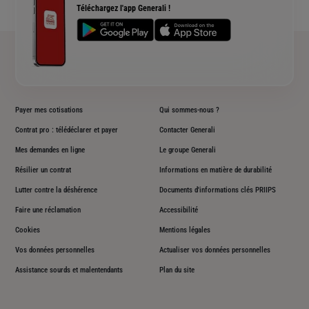
Téléchargez l'app Generali !
Plan du site
Payer mes cotisations
Qui sommes-nous ?
Contrat pro : télédéclarer et payer
Contacter Generali
Mes demandes en ligne
Le groupe Generali
Résilier un contrat
Informations en matière de durabilité
Lutter contre la déshérence
Documents d'informations clés PRIIPS
Faire une réclamation
Accessibilité
Cookies
Mentions légales
Vos données personnelles
Actualiser vos données personnelles
Assistance sourds et malentendants
Plan du site